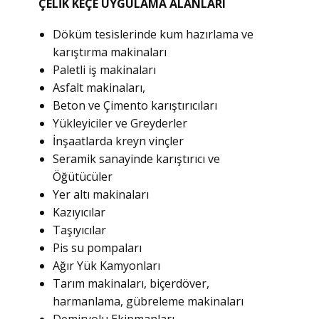
ÇELİK KEÇE UYGULAMA ALANLARI
Döküm tesislerinde kum hazırlama ve
karıştırma makinaları
Paletli iş makinaları
Asfalt makinaları,
Beton ve Çimento karıştırıcıları
Yükleyiciler ve Greyderler
İnşaatlarda kreyn vinçler
Seramik sanayinde karıştırıcı ve
Öğütücüler
Yer altı makinaları
Kazıyıcılar
Taşıyıcılar
Pis su pompaları
Ağır Yük Kamyonları
Tarım makinaları, biçerdöver,
harmanlama, gübreleme makinaları