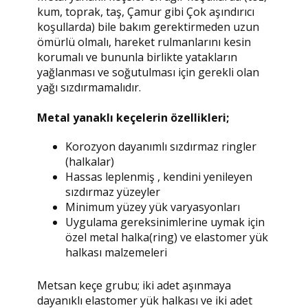
kum, toprak, taş, Çamur gibi Çok aşındırıcı
koşullarda) bile bakım gerektirmeden uzun
ömürlü olmalı, hareket rulmanlarını kesin
korumalı ve bununla birlikte yatakların
yağlanması ve soğutulması için gerekli olan
yağı sızdırmamalıdır.
Metal yanaklı keçelerin özellikleri;
Korozyon dayanımlı sızdırmaz ringler
(halkalar)
Hassas leplenmiş , kendini yenileyen
sızdırmaz yüzeyler
Minimum yüzey yük varyasyonları
Uygulama gereksinimlerine uymak için
özel metal halka(ring) ve elastomer yük
halkası malzemeleri
Metsan keçe grubu; iki adet aşınmaya
dayanıklı elastomer yük halkası ve iki adet