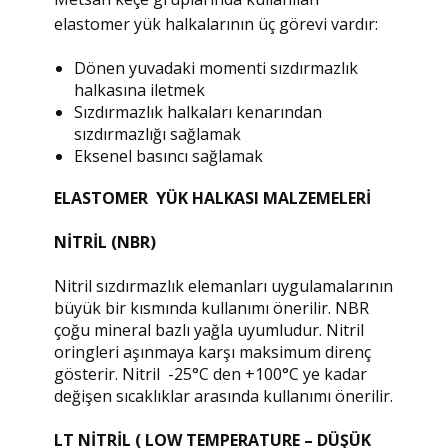
elastomer yük halkalarının üç görevi vardır:
Dönen yuvadaki momenti sızdırmazlık
halkasına iletmek
Sızdırmazlık halkaları kenarından
sızdırmazlığı sağlamak
Eksenel basıncı sağlamak
ELASTOMER YÜK HALKASI MALZEMELERİ
NİTRİL (NBR)
Nitril sızdırmazlık elemanları uygulamalarının
büyük bir kısmında kullanımı önerilir. NBR
çoğu mineral bazlı yağla uyumludur. Nitril
oringleri aşınmaya karşı maksimum direnç
gösterir. Nitril -25°C den +100°C ye kadar
değişen sıcaklıklar arasında kullanımı önerilir.
LT NİTRİL ( LOW TEMPERATURE – DÜŞÜK