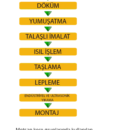
Metsan keçe gruplarında kullanılan