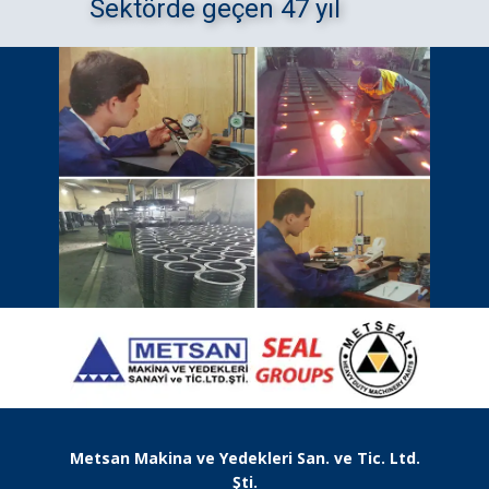
Sektörde geçen ​​47 yıl
Metsan Makina ve Yedekleri San. ve Tic. Ltd.
Şti.